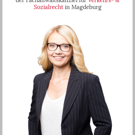
der Fachanwaltskanzlei für
Verkehrs- &
Sozialrecht
in Magdeburg