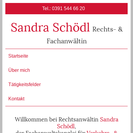
Tel.: 0391 544 66 20
Sandra Schödl
Rechts- &
Fachanwältin
Startseite
Über mich
Tätigkeitsfelder
Kontakt
Willkommen bei Rechtsanwältin
Sandra
Schödl
,